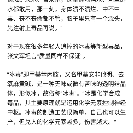
水都敢用，那一刻，身体溃不溃烂、中不中
毒、丧不丧命都不管，脑子里只有一个念头，
先注射上毒品再说。”
对于现在很多年轻人追捧的冰毒等新型毒品，
张文军坦言“质量同样不保证”。
“冰毒”即甲基苯丙胺，又名甲基安非他明、去
氧麻黄碱，是一种无味或微有苦味的透明结晶
体，形似冰，故俗称“冰毒”。“冰是化学合成
毒品，其主要原理就是运用化学元素控制神经
中枢。冰毒的制造工艺很简单，自己也可以生
产，但兑入的化学元素越多，伤害越大。”