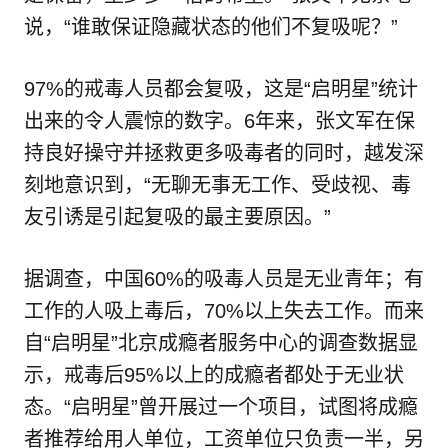
说，“谁敢保证隐藏状态的他们不复吸呢？”
97%的戒毒人员都会复吸，这是“启明星”统计
出来的令人震惊的数字。6年来，张文军在保
持良好操守并拯救更多吸毒者的同时，越发深
刻地意识到，“无聊无事无工作、受歧视、毒
友引诱是引起复吸的最主要原因。”
据调查，中国60%的吸毒人员是无业青年；有
工作的人吸上毒后，70%以上失去工作。而来
自“启明星”北京成瘾者服务中心的调查数据显
示，戒毒后95%以上的成瘾者都处于无业状
态。“启明星”曾开展过一个项目，试图将成瘾
者推荐给用人单位，工资单位只负责一半，另