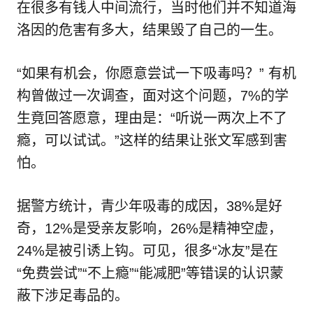
在很多有钱人中间流行，当时他们并不知道海
洛因的危害有多大，结果毁了自己的一生。
“如果有机会，你愿意尝试一下吸毒吗？” 有机
构曾做过一次调查，面对这个问题，7%的学
生竟回答愿意，理由是：“听说一两次上不了
瘾，可以试试。”这样的结果让张文军感到害
怕。
据警方统计，青少年吸毒的成因，38%是好
奇，12%是受亲友影响，26%是精神空虚，
24%是被引诱上钩。可见，很多“冰友”是在
“免费尝试”“不上瘾”“能减肥”等错误的认识蒙
蔽下涉足毒品的。