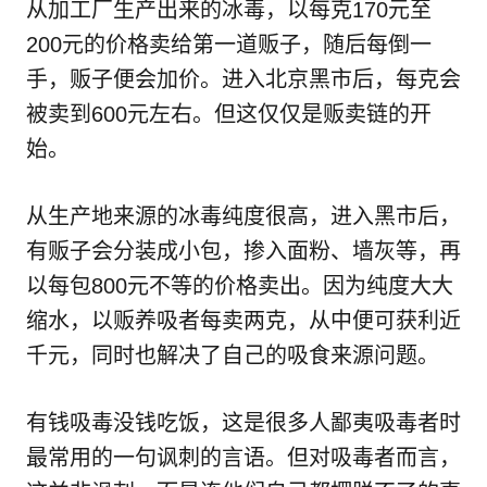
从加工厂生产出来的冰毒，以每克170元至
200元的价格卖给第一道贩子，随后每倒一
手，贩子便会加价。进入北京黑市后，每克会
被卖到600元左右。但这仅仅是贩卖链的开
始。
从生产地来源的冰毒纯度很高，进入黑市后，
有贩子会分装成小包，掺入面粉、墙灰等，再
以每包800元不等的价格卖出。因为纯度大大
缩水，以贩养吸者每卖两克，从中便可获利近
千元，同时也解决了自己的吸食来源问题。
有钱吸毒没钱吃饭，这是很多人鄙夷吸毒者时
最常用的一句讽刺的言语。但对吸毒者而言，