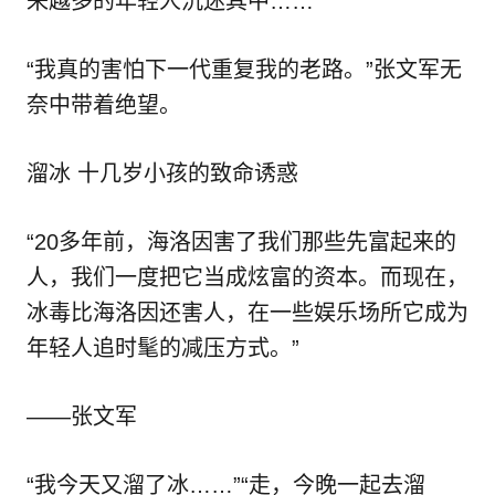
来越多的年轻人沉迷其中……
“我真的害怕下一代重复我的老路。”张文军无
奈中带着绝望。
溜冰 十几岁小孩的致命诱惑
“20多年前，海洛因害了我们那些先富起来的
人，我们一度把它当成炫富的资本。而现在，
冰毒比海洛因还害人，在一些娱乐场所它成为
年轻人追时髦的减压方式。”
——张文军
“我今天又溜了冰……”“走，今晚一起去溜