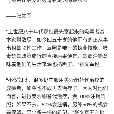
可能会让更多的吸毒者走入隐藏状态。”
——张文军
“上世纪八十年代那批最先富起来的吸毒者基
本家财散尽，如今四五十岁的他们有的正从事
出租驾驶性工作，驾照是唯一的执业技能。吸
毒禁驾政策施行的直接后果便是，驾照注销意
味着他们的生活来源也掐断了。”张文军说。
“不仅如此，很多仍在服用美沙酮替代治疗的
成瘾者，如今也不敢再去治疗了。因为对他们
而言，进行美沙酮替代治疗，会100%注销驾
照；如果不去，50%会注销，另外50%的机会
是保留，至少多一倍的希望。”张文军无奈地