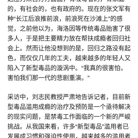
的，有社会的，也有政府的。现在的张文军有
种“长江后浪推前浪，前浪死在沙滩上”的感
觉，之前他以为，海洛因等传统毒品贻害了很
多人，于是把主要精力放在帮扶成瘾者回归社
会上。然而让他没想到的是，回归之路没有起
色，而仅仅几年的工夫，越来越多的年轻人又
陷入了新型毒品的漩涡中。“我真的很害怕，
害怕我们那一代的悲剧重演。”
采访中，刘志民教授严肃地告诉记者，目前新
型毒品滥用成瘾的治疗及预防是一个亟待解决
的现实问题，是禁毒工作面临的一个新的严峻
挑战。从我国来看，许多“新型毒品”滥用者已
发展成习惯和强迫性使用，越来越多的滥用者