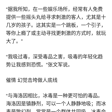
“据我所知，在一些娱乐场所，经常有人免费
提供一些摇头丸给寻求刺激的客人，尤其是十
几岁的孩子。这其实是一个跳板，一个引子，
等你上瘾了或主动寻找更刺激的方式时，就玩
大了。”
“我吸过毒，深受毒品之害，吸毒的年轻化趋
势让我感到恐慌。”张文军说。
催情 幻觉击垮做人底线
“与海洛因相比，冰毒是一种更可怕的毒品。
海洛因是镇静剂，可以一个人静静地吸；而冰
毒是致幻剂，常常是一个群体共同吸，冰毒会