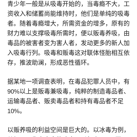
青少年一般是从吸毒开始的，当毒瘾不大，工
资收入和储蓄尚能维持时，他们是单纯的吸毒
者。随着毒瘾增大，所需资金的增多，原有的
财力难以支撑吸毒所需时，便以贩毒养吸，由
毒品的被害者变为害人者，发动更多的新人加
入吸毒行列。吸毒和贩毒这对联体怪胎相互依
存，推波助澜，形成恶性循环。
据某地一项调查表明，在毒品犯罪人员中，有
90%以上是贩毒兼吸毒，纯粹的制造毒品者、
运输毒品者、贩卖毒品者和持有毒品者不足
10%。
以贩养吸的利益空间是巨大的。以冰毒为例，