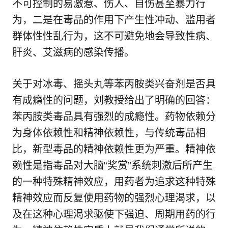
不可控制的易激惹、伤人、自伤甚至暴力行
为，二是在毒品的作用下产生性冲动、滥用者
群体性性乱行为，这不可避免地会导致性病、
肝炎、艾滋病的感染传播。
关于对冰毒、摇头丸等苯丙胺类兴奋剂是否具
有成瘾性的问题，刘教授给出了明确的回答：
苯丙胺类毒品具有强烈的成瘾性。药物依赖分
为身体依赖性和精神依赖性，与传统毒品相
比，新型毒品的精神依赖性更为严重。精神依
赖性是指毒品对大脑“奖赏”系统刺激后所产生
的一种特殊精神效应，用药者为追求这种特殊
精神效应而反复使用药物的强烈心理渴求，以
及在这种心理渴求驱使下强迫、周期用药的行