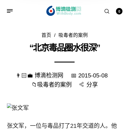
0
首页
/
吸毒者的案例
“北京毒品圈水很深”
👨🏻‍💼
博滴检测网
📅
2015-05-08
📁
吸毒者的案例
分享
张文军，一位与毒品打了21年交道的人。他