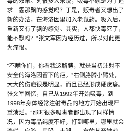
毒的效果。对很多人来说，吸毒不就是为了追
求一霎那飘的感觉吗？于是，贩毒者又想出了
新的办法，在海洛因里加入老鼠药。吸入后，
重新又有了飘的感觉。其实，人都快毒死了，
能不飘吗？”张文军因为经历过，所以对此更
为痛恨。
“不瞒你们，你看我这胳膊，就是当初注射不
安全的海洛因留下的疤。”右侧胳膊小臂处，
大大的伤疤很是明显，而且已经形成硬疙瘩。
张文军回忆，自己从1992年开始吸毒，到
1998年身体经常注射毒品的地方开始出现严
重溃烂。“那时很多吸毒者都出现了同样情
况，因为毒品纯度不好，打到哪里，哪里就会