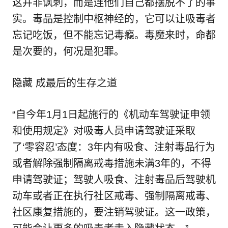
这并非讽刺，而是连他们自己都摆脱不了的事
实。毒品是控制中枢神经的，它可以让吸毒者
忘记吃饭，但不能忘记毒瘾。毒魔来时，命都
是次要的，何况是犯罪。
隐藏 成最后的生存之道
“自今年1月1日起施行的《机动车驾驶证申领
和使用规定》对吸毒人员申请驾驶证采取
了‘零容忍’态度：3年内有吸食、注射毒品行为
或者解除强制隔离戒毒措施未满3年的，不得
申请驾驶证；驾驶人吸食、注射毒品后驾驶机
动车或者正在执行社区戒毒、强制隔离戒毒、
社区康复措施的，要注销驾驶证。这一政策，