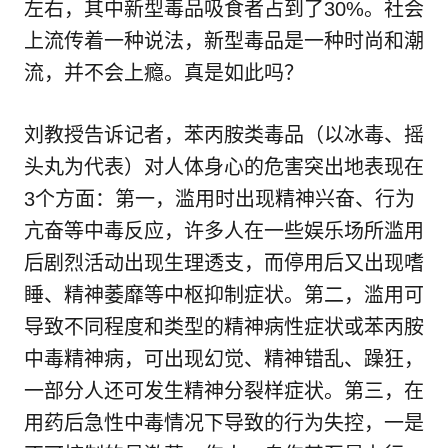
左右，其中新型毒品吸食者占到了30%。社会
上流传着一种说法，新型毒品是一种时尚和潮
流，并不会上瘾。真是如此吗？
刘教授告诉记者，苯丙胺类毒品（以冰毒、摇
头丸为代表）对人体身心的危害突出地表现在
3个方面：第一，滥用时出现精神兴奋、行为
亢奋等中毒反应，许多人在一些娱乐场所滥用
后剧烈活动出现生理透支，而停用后又出现嗜
睡、精神萎靡等中枢抑制症状。第二，滥用可
导致不同程度和类型的精神病性症状或苯丙胺
中毒精神病，可出现幻觉、精神错乱、躁狂，
一部分人还可发生精神分裂样症状。第三，在
用药后急性中毒情况下导致的行为失控，一是