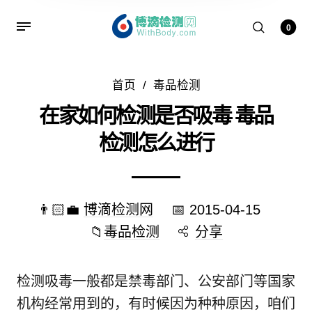
0
首页
/
毒品检测
在家如何检测是否吸毒 毒品
检测怎么进行
👨🏻‍💼
博滴检测网
📅
2015-04-15
📁
毒品检测
分享
检测吸毒一般都是禁毒部门、公安部门等国家
机构经常用到的，有时候因为种种原因，咱们