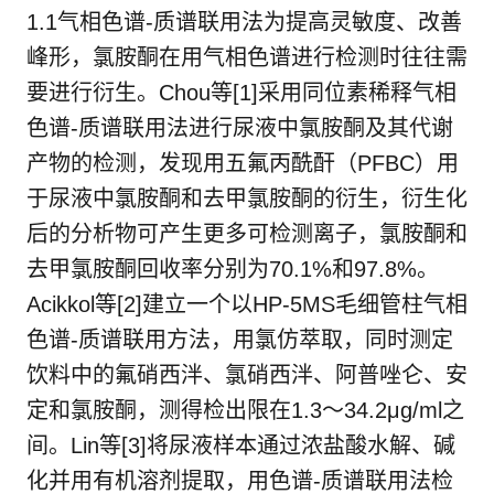
1.1气相色谱-质谱联用法为提高灵敏度、改善
峰形，氯胺酮在用气相色谱进行检测时往往需
要进行衍生。Chou等[1]采用同位素稀释气相
色谱-质谱联用法进行尿液中氯胺酮及其代谢
产物的检测，发现用五氟丙酰酐（PFBC）用
于尿液中氯胺酮和去甲氯胺酮的衍生，衍生化
后的分析物可产生更多可检测离子，氯胺酮和
去甲氯胺酮回收率分别为70.1%和97.8%。
Acikkol等[2]建立一个以HP-5MS毛细管柱气相
色谱-质谱联用方法，用氯仿萃取，同时测定
饮料中的氟硝西泮、氯硝西泮、阿普唑仑、安
定和氯胺酮，测得检出限在1.3～34.2μg/ml之
间。Lin等[3]将尿液样本通过浓盐酸水解、碱
化并用有机溶剂提取，用色谱-质谱联用法检