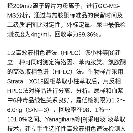
择209m/z离子碎片为母离子，进行GC-MS-
MS分析，通过与氯胺酮标准品的保留时间及
二级质谱图比对定性，外标定量。尿中最低检
测浓度为4ng/ml，回收率为89.36%。
1.2高效液相色谱法（HPLC）陈小林等[8]建
立一种可同时测定海洛因、苯丙胺类、氯胺酮
的高效液相色谱（HPLC）法。生物样品采用
Strata－XC18固相萃取小柱萃取后，用反相
HPLC法对样品进行分离、分析。尿样和血浆
中6种毒品线性关系良好，最低检测限为1.2～
6.0ng（S/N＝3），回收率在98．1％～
101.0%之间。Yanagihara等[9]采用液-液萃取
技术，建立手性选择性高效液相色谱法检测人