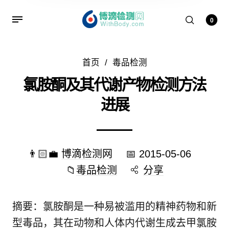
0
首页
/
毒品检测
氯胺酮及其代谢产物检测方法
进展
👨🏻‍💼
博滴检测网
📅
2015-05-06
📁
毒品检测
分享
摘要：氯胺酮是一种易被滥用的精神药物和新
型毒品，其在动物和人体内代谢生成去甲氯胺