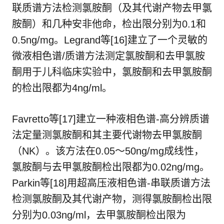
联质谱方法检测氯胺酮（及其代谢产物去甲氯
胺酮）和几种安非他命，检出限分别为0.1和
0.5ng/mg。Legrand等[16]建立了一个灵敏的
微液相色谱/质谱方法测定氯胺酮和去甲氯胺
酮用于儿科临床实验中，氯胺酮和去甲氯胺酮
的检出限都为4ng/ml。
Favretto等[17]建立一种液相色谱-高分辨质谱
法定量测氯胺酮和其主要代谢物去甲氯胺酮
（NK）。该方法在0.05～50ng/mg成线性，
氯胺酮与去甲氯胺酮检出限都为0.02ng/mg。
Parkin等[18]用超高压液相色谱-串联质谱方法
检测氯胺酮及其代谢产物，测得氯胺酮检出限
分别为0.03ng/ml，去甲氯胺酮检出限为