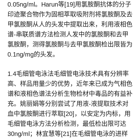
0.05ng/ml。Harun等[19]用氯胺酮抗体的分子
印迹聚合物作为固相萃取吸附剂将氯胺酮及去
甲氯胺酮从人的头发中提取出来，利用液相色
谱-串联质谱方法检测人发中的氯胺酮和去甲
氯胺酮，测得氯胺酮与去甲氯胺酮检出限皆为
0.1ng/mg的头发。
1.4毛细管电泳法毛细管电泳技术具有分辨率
高、样品用量少的优势，近年来已成为气相色
谱和液相色谱法分析生物检材中毒品的有益补
充。姚丽娟等分别尝试了用液-液提取技术对
血中氯胺酮进行萃取[20]，以安定为内标，用
毛细管电泳方法分析检测，最低检出限可达
30ng/ml；林宜慧等[21]在毛细管电泳的进样