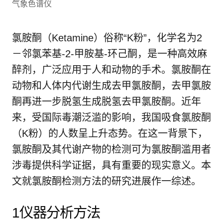
气象色谱仪
氯胺酮（Ketamine）俗称“K粉”，化学名为2
－邻氯苯基-2-甲胺基-环己酮，是一种高效麻
醉剂，广泛应用于人和动物的手术。氯胺酮在
动物和人体内代谢生成去甲氯胺酮，去甲氯胺
酮再进一步脱氢生成脱氢去甲氯胺酮。近年
来，受国际毒潮泛滥的影响，我国吸食氯胺酮
（K粉）的人数呈上升态势。在这一背景下，
氯胺酮及其代谢产物的检测可为氯胺酮滥用者
涉毒提供科学证据，具有重要的现实意义。本
文就氯胺酮检测方法的研究进展作一综述。
1仪器分析方法