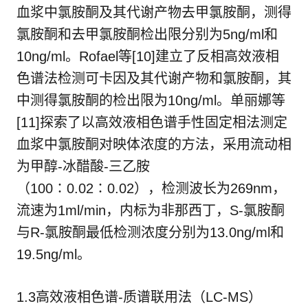
血浆中氯胺酮及其代谢产物去甲氯胺酮，测得
氯胺酮和去甲氯胺酮检出限分别为5ng/ml和
10ng/ml。Rofael等[10]建立了反相高效液相
色谱法检测可卡因及其代谢产物和氯胺酮，其
中测得氯胺酮的检出限为10ng/ml。单丽娜等
[11]探索了以高效液相色谱手性固定相法测定
血浆中氯胺酮对映体浓度的方法，采用流动相
为甲醇-冰醋酸-三乙胺
（100∶0.02∶0.02），检测波长为269nm，
流速为1ml/min，内标为非那西丁，S-氯胺酮
与R-氯胺酮最低检测浓度分别为13.0ng/ml和
19.5ng/ml。
1.3高效液相色谱-质谱联用法（LC-MS）