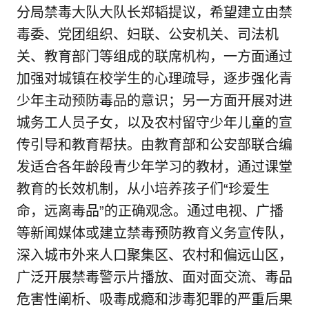
分局禁毒大队大队长郑韬提议，希望建立由禁
毒委、党团组织、妇联、公安机关、司法机
关、教育部门等组成的联席机构，一方面通过
加强对城镇在校学生的心理疏导，逐步强化青
少年主动预防毒品的意识；另一方面开展对进
城务工人员子女，以及农村留守少年儿童的宣
传引导和教育帮扶。由教育部和公安部联合编
发适合各年龄段青少年学习的教材，通过课堂
教育的长效机制，从小培养孩子们“珍爱生
命，远离毒品”的正确观念。通过电视、广播
等新闻媒体或建立禁毒预防教育义务宣传队，
深入城市外来人口聚集区、农村和偏远山区，
广泛开展禁毒警示片播放、面对面交流、毒品
危害性阐析、吸毒成瘾和涉毒犯罪的严重后果