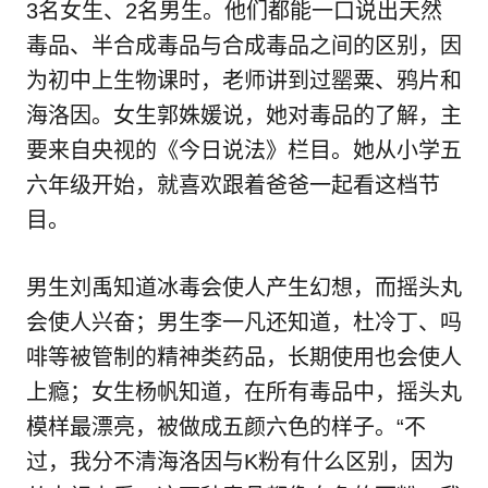
3名女生、2名男生。他们都能一口说出天然
毒品、半合成毒品与合成毒品之间的区别，因
为初中上生物课时，老师讲到过罂粟、鸦片和
海洛因。女生郭姝媛说，她对毒品的了解，主
要来自央视的《今日说法》栏目。她从小学五
六年级开始，就喜欢跟着爸爸一起看这档节
目。
男生刘禹知道冰毒会使人产生幻想，而摇头丸
会使人兴奋；男生李一凡还知道，杜冷丁、吗
啡等被管制的精神类药品，长期使用也会使人
上瘾；女生杨帆知道，在所有毒品中，摇头丸
模样最漂亮，被做成五颜六色的样子。“不
过，我分不清海洛因与K粉有什么区别，因为