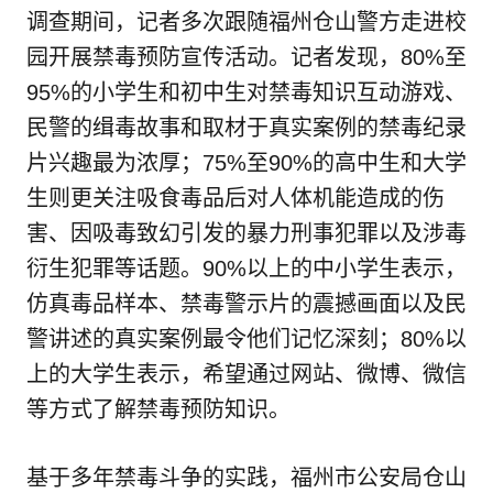
调查期间，记者多次跟随福州仓山警方走进校
园开展禁毒预防宣传活动。记者发现，80%至
95%的小学生和初中生对禁毒知识互动游戏、
民警的缉毒故事和取材于真实案例的禁毒纪录
片兴趣最为浓厚；75%至90%的高中生和大学
生则更关注吸食毒品后对人体机能造成的伤
害、因吸毒致幻引发的暴力刑事犯罪以及涉毒
衍生犯罪等话题。90%以上的中小学生表示，
仿真毒品样本、禁毒警示片的震撼画面以及民
警讲述的真实案例最令他们记忆深刻；80%以
上的大学生表示，希望通过网站、微博、微信
等方式了解禁毒预防知识。
基于多年禁毒斗争的实践，福州市公安局仓山