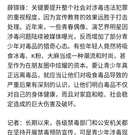
薛锦锋：关键要提升整个社会对涉毒违法犯罪
的重视程度，因为宣传教育的效果远胜于打击
处理。近年来，一些青春偶像、演艺界明星因
涉毒问题陆续被媒体曝光，反而增加了部分青
少年对毒品的猎奇心态。有些年轻人竟然将吸
食冰毒、K粉、大麻当成一种潮流和时尚，甚
至作为在朋友圈中炫耀的资本。要让青少年真
正远离毒品，就应当让他们对吸食毒品导致的
严重后果有深刻的认识，让他们明白毒品不仅
对自己的身体健康，而且对家庭和睦、社会稳
定造成的巨大伤害及破坏。
记者：长期以来，各级禁毒部门和公安机关都
在坚持开展禁毒预防宣传，可是青少年涉毒现