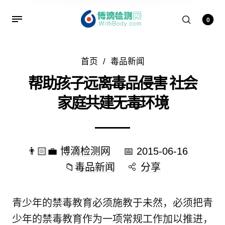
0
首页
/
毒品新闻
帮助孩子远离毒品侵害 社会
家庭共建无毒环境
👨🏻‍💼
博滴检测网
📅
2015-06-16
📁
毒品新闻
分享
青少年的禁毒教育必须施教于未然，必须把青
少年的禁毒教育作为一项常规工作加以推进，