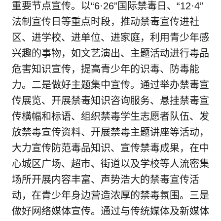
重要节点宣传。以“6·26”国际禁毒日、“12·4”
法制宣传日等重点时段，推动禁毒宣传进社
区、进学校、进单位、进家庭，利用青少年感
兴趣的事物，如文艺演出、主题活动进行毒品
危害知识宣传，提高青少年的识毒、防毒能
力。二是做好主题集中宣传。通过举办禁毒宣
传展览、开展禁毒知识咨询服务、悬挂禁毒宣
传横幅和标语、组织禁毒学生志愿者队伍、发
放禁毒宣传资料、开展禁毒主题讲座等活动，
大力宣传防范毒品知识、宣传禁毒成果，在中
心城区广场、超市、街道以及学校等人流密集
场所开展内容丰富、声势浩大的禁毒宣传活
动，在青少年身边营造浓厚的禁毒氛围。三是
做好网络媒体宣传。通过与传统媒体及新媒体