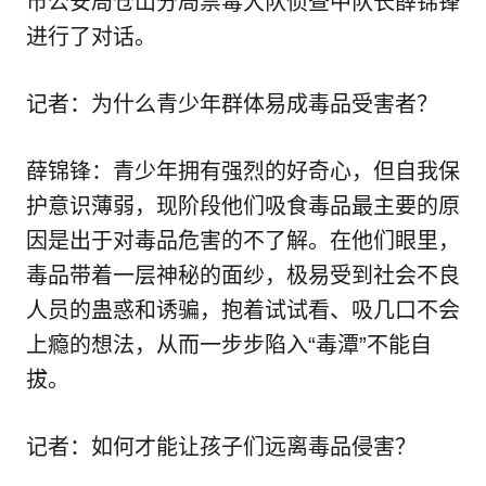
市公安局仓山分局禁毒大队侦查中队长薛锦锋
进行了对话。
记者：为什么青少年群体易成毒品受害者？
薛锦锋：青少年拥有强烈的好奇心，但自我保
护意识薄弱，现阶段他们吸食毒品最主要的原
因是出于对毒品危害的不了解。在他们眼里，
毒品带着一层神秘的面纱，极易受到社会不良
人员的蛊惑和诱骗，抱着试试看、吸几口不会
上瘾的想法，从而一步步陷入“毒潭”不能自
拔。
记者：如何才能让孩子们远离毒品侵害？