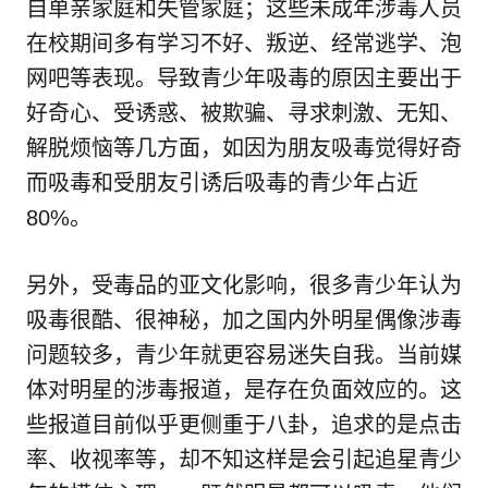
自单亲家庭和失管家庭；这些未成年涉毒人员
在校期间多有学习不好、叛逆、经常逃学、泡
网吧等表现。导致青少年吸毒的原因主要出于
好奇心、受诱惑、被欺骗、寻求刺激、无知、
解脱烦恼等几方面，如因为朋友吸毒觉得好奇
而吸毒和受朋友引诱后吸毒的青少年占近
80%。
另外，受毒品的亚文化影响，很多青少年认为
吸毒很酷、很神秘，加之国内外明星偶像涉毒
问题较多，青少年就更容易迷失自我。当前媒
体对明星的涉毒报道，是存在负面效应的。这
些报道目前似乎更侧重于八卦，追求的是点击
率、收视率等，却不知这样是会引起追星青少