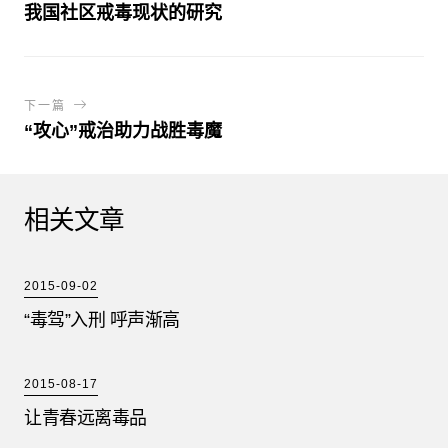
我国社区戒毒现状的研究
下一篇
“攻心”戒治助力战胜毒魔
相关文章
2015-09-02
“毒驾”入刑 呼声渐高
2015-08-17
让青春远离毒品