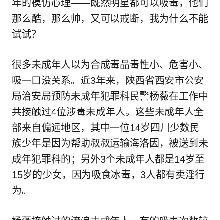
年的模仿心理——既然明星都可以吸毒，他们
那么酷，那么帅，又可以戒断，我为什么不能
试试？
很多未成年人以为合成毒品毒性小、危害小、
吸一口没关系。近3年来，陕西省西安市公安
局治安局预防未成年犯罪科民警杨薇在工作中
共接触过4位涉毒未成年人。这些未成年人全
部来自偏远地区，其中一位14岁四川少数民
族少年是因为帮助叔叔运输海洛因，被送到未
成年犯罪科的；另外3个未成年人都是14岁至
15岁的少女，因为吸食冰毒，3人都有卖淫行
为。