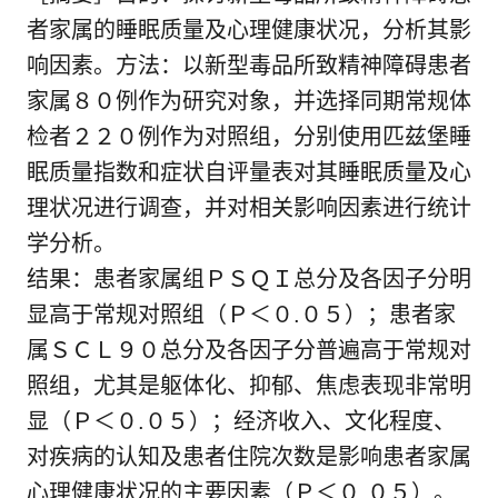
者家属的睡眠质量及心理健康状况，分析其影
响因素。方法：以新型毒品所致精神障碍患者
家属８０例作为研究对象，并选择同期常规体
检者２２０例作为对照组，分别使用匹兹堡睡
眠质量指数和症状自评量表对其睡眠质量及心
理状况进行调查，并对相关影响因素进行统计
学分析。
结果：患者家属组ＰＳＱＩ总分及各因子分明
显高于常规对照组（Ｐ＜０.０５）；患者家
属ＳＣＬ９０总分及各因子分普遍高于常规对
照组，尤其是躯体化、抑郁、焦虑表现非常明
显（Ｐ＜０.０５）；经济收入、文化程度、
对疾病的认知及患者住院次数是影响患者家属
心理健康状况的主要因素（Ｐ＜０.０５）。