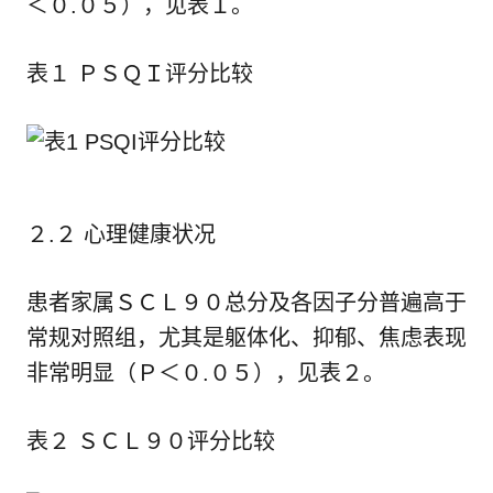
＜０.０５），见表１。
表１ ＰＳＱＩ评分比较
２.２ 心理健康状况
患者家属ＳＣＬ９０总分及各因子分普遍高于
常规对照组，尤其是躯体化、抑郁、焦虑表现
非常明显（Ｐ＜０.０５），见表２。
表２ ＳＣＬ９０评分比较