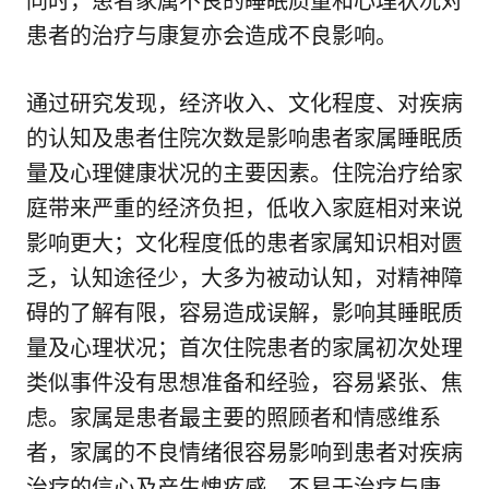
同时，患者家属不良的睡眠质量和心理状况对
患者的治疗与康复亦会造成不良影响。
通过研究发现，经济收入、文化程度、对疾病
的认知及患者住院次数是影响患者家属睡眠质
量及心理健康状况的主要因素。住院治疗给家
庭带来严重的经济负担，低收入家庭相对来说
影响更大；文化程度低的患者家属知识相对匮
乏，认知途径少，大多为被动认知，对精神障
碍的了解有限，容易造成误解，影响其睡眠质
量及心理状况；首次住院患者的家属初次处理
类似事件没有思想准备和经验，容易紧张、焦
虑。家属是患者最主要的照顾者和情感维系
者，家属的不良情绪很容易影响到患者对疾病
治疗的信心及产生愧疚感，不易于治疗与康