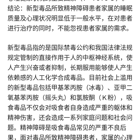
结论：新型毒品所致精神障碍患者家属的睡眠
质量及心理状况明显低于一般水平，在对患者
进行治疗的同时，不能忽视患者家属的需求。
新型毒品指的是国际禁毒公约和我国法律法规
规定管制的直接作用于人的中枢神经系统，使
人产生兴奋或者抑制，长期服用能够使人产生
依赖感的人工化学合成毒品。目前社会上滥用
的新型毒品包括甲基苯丙胺（冰毒）、亚甲二
氧基苯丙胺（摇头丸）和氯胺酮（Ｋ粉），吸
食毒品不仅会对吸食者自身造成严重的躯体和
精神伤害，还会造成一系列家庭问题和社会问
题。精神障碍是吸食毒品常见的严重不良后
果，面对毒品所致精神障碍患者，家属的心理