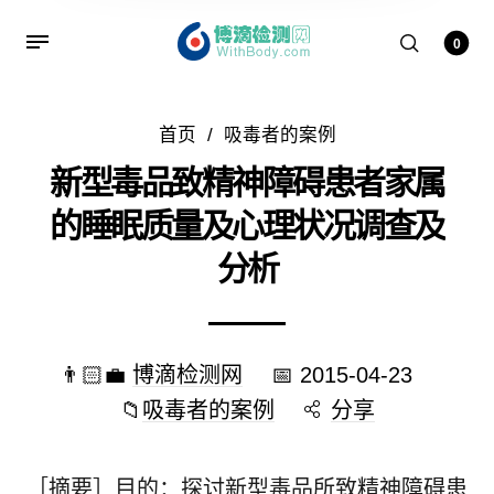
0
首页
/
吸毒者的案例
新型毒品致精神障碍患者家属
的睡眠质量及心理状况调查及
分析
👨🏻‍💼
博滴检测网
📅
2015-04-23
📁
吸毒者的案例
分享
［摘要］目的：探讨新型毒品所致精神障碍患