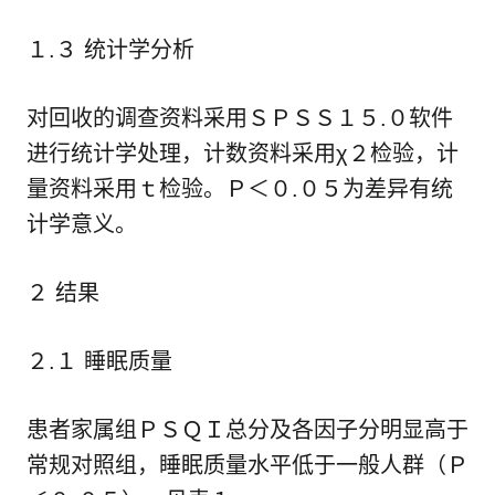
１.３ 统计学分析
对回收的调查资料采用ＳＰＳＳ１５.０软件
进行统计学处理，计数资料采用χ２检验，计
量资料采用ｔ检验。Ｐ＜０.０５为差异有统
计学意义。
２ 结果
２.１ 睡眠质量
患者家属组ＰＳＱＩ总分及各因子分明显高于
常规对照组，睡眠质量水平低于一般人群（Ｐ