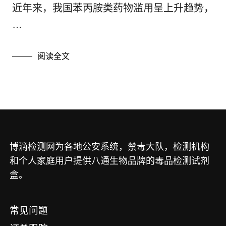
毒品新闻
近年来，我国苯丙胺类药物滥用呈上升趋势，
毒品检测
…
毒品百科知识
阅读全文
毒品的危害
毒品试纸信息
禁毒教育
博滴检测网为各地公安系统，禁毒大队，检测机构
和个人家庭用户提供八通生物品牌的毒品检测试剂
盒。
常见问题