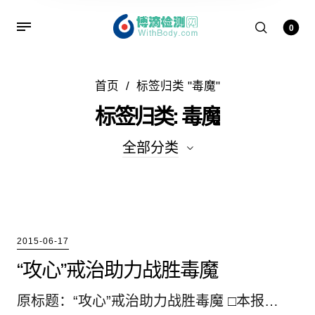
0
首页
/
标签归类 "毒魔"
标签归类: 毒魔
全部分类
全部分类
吸毒的症状
2015-06-17
吸毒者的案例
“攻心”戒治助力战胜毒魔
戒毒方法
原标题：“攻心”戒治助力战胜毒魔 □本报…