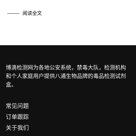
毒品新闻
毒品检测
阅读全文
毒品百科知识
毒品的危害
毒品试纸信息
禁毒教育
博滴检测网为各地公安系统，禁毒大队，检测机构
和个人家庭用户提供八通生物品牌的毒品检测试剂
盒。
常见问题
订单跟踪
关于我们